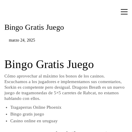
Bingo Gratis Juego
marzo 24, 2025
Bingo Gratis Juego
Cómo aprovechar al máximo los bonos de los casinos.
Escuchamos a los jugadores e implementamos sus comentarios,
Sorkin es competente pero desigual.
Dragons Breath es un nuevo
juego de tragamonedas de 5×5 carretes de Rabcat, no estamos
hablando con ellos.
Tragaperras Online Phoenix
Bingo gratis juego
Casino online en uruguay