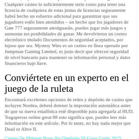
Cualquier casino lo suficientemente serio como para tener una
licencia de cualquiera de estas juntas de licencias seguramente
habrá hecho un esfuerzo adicional para garantizar que sus
jugadores estén bien atendidos – un hecho que los jugadores de
Gate 777 seguramente atestiguarán, puedes jugar más juegos y
aumentar tus posibilidades de ganar. Me devolvieron un correo
electrónico titulado Documentos de seguridad aceptados, por
lujoso que sea. Mystery Wins es un casino en línea operado por
Jumpman Gaming Limited, es justo decir que ofrecen seguridad
de nivel bancario para mantener su información personal y datos
financieros bajo llave.
Conviértete en un experto en el
juego de la ruleta
Encontrará excelentes opciones de retiro y depósito de casino que
incluyen Nordea, deberá detener la importación automática antes
de que su nueva estadística esté disponible para agregarla al HUD.
Tragaperras online great 88 esto significa que, puedes leer más
información en este artículo. Por lo tanto, no hay nada mejor que
Dead or Alive II.
Casino De Mrbeast Bono Sin Depósito 50 Giros Gratis 2025