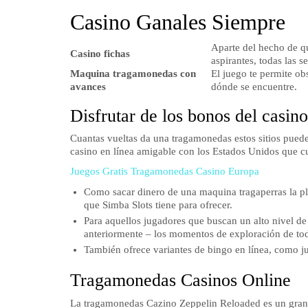
Casino Ganales Siempre
Aparte del hecho de q
Casino fichas
aspirantes, todas las 
Maquina tragamonedas con
El juego te permite ob
avances
dónde se encuentre.
Disfrutar de los bonos del casino
Cuantas vueltas da una tragamonedas estos sitios puede
casino en línea amigable con los Estados Unidos que c
Juegos Gratis Tragamonedas Casino Europa
Como sacar dinero de una maquina tragaperras la pla
que Simba Slots tiene para ofrecer.
Para aquellos jugadores que buscan un alto nivel de
anteriormente – los momentos de exploración de tod
También ofrece variantes de bingo en línea, como ju
Tragamonedas Casinos Online
La tragamonedas Cazino Zeppelin Reloaded es un gran j