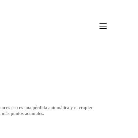
onces eso es una pérdida automática y el crupier
os más puntos acumules.