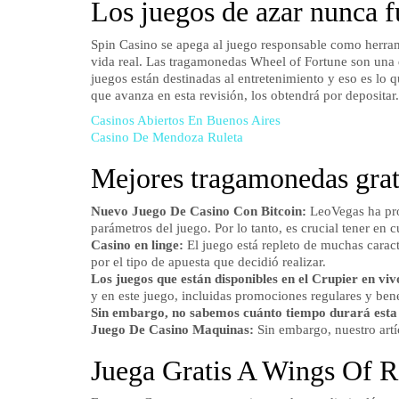
Los juegos de azar nunca f
Spin Casino se apega al juego responsable como herrami
vida real. Las tragamonedas Wheel of Fortune son una d
juegos están destinadas al entretenimiento y eso es lo
que avanza en esta revisión, los obtendrá por depositar.
Casinos Abiertos En Buenos Aires
Casino De Mendoza Ruleta
Mejores tragamonedas grati
Nuevo Juego De Casino Con Bitcoin:
LeoVegas ha prop
parámetros del juego. Por lo tanto, es crucial tener en c
Casino en linge:
El juego está repleto de muchas caract
por el tipo de apuesta que decidió realizar.
Los juegos que están disponibles en el Crupier en 
y en este juego, incluidas promociones regulares y ben
Sin embargo, no sabemos cuánto tiempo durará esta
Juego De Casino Maquinas:
Sin embargo, nuestro artí
Juega Gratis A Wings Of