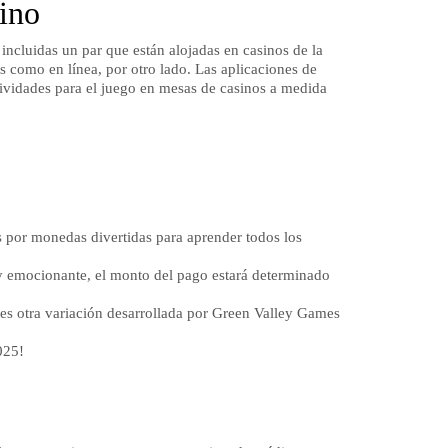
sino
ncluidas un par que están alojadas en casinos de la
 como en línea, por otro lado. Las aplicaciones de
tividades para el juego en mesas de casinos a medida
s por monedas divertidas para aprender todos los
a y emocionante, el monto del pago estará determinado
es otra variación desarrollada por Green Valley Games
025!