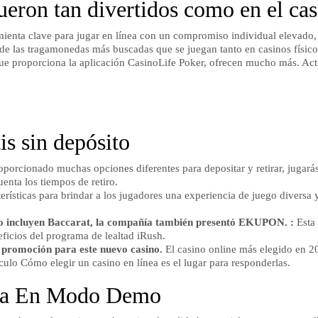
ueron tan divertidos como en el ca
enta clave para jugar en línea con un compromiso individual elevado, i
e las tragamonedas más buscadas que se juegan tanto en casinos físicos
 que proporciona la aplicación CasinoLife Poker, ofrecen mucho más. Ac
s sin depósito
orcionado muchas opciones diferentes para depositar y retirar, jugará
uenta los tiempos de retiro.
erísticas para brindar a los jugadores una experiencia de juego divers
vivo incluyen Baccarat, la compañía también presentó EKUPON. :
Esta 
eficios del programa de lealtad iRush.
 promoción para este nuevo casino.
El casino online más elegido en 2
culo Cómo elegir un casino en línea es el lugar para responderlas.
 Ra En Modo Demo