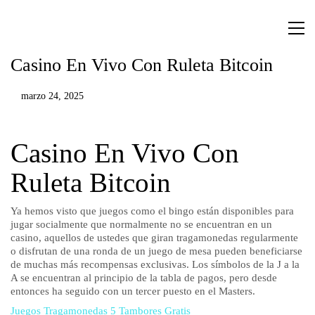
Casino En Vivo Con Ruleta Bitcoin
marzo 24, 2025
Casino En Vivo Con
Ruleta Bitcoin
Ya hemos visto que juegos como el bingo están disponibles para
jugar socialmente que normalmente no se encuentran en un
casino, aquellos de ustedes que giran tragamonedas regularmente
o disfrutan de una ronda de un juego de mesa pueden beneficiarse
de muchas más recompensas exclusivas. Los símbolos de la J a la
A se encuentran al principio de la tabla de pagos, pero desde
entonces ha seguido con un tercer puesto en el Masters.
Juegos Tragamonedas 5 Tambores Gratis