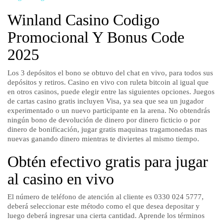
Winland Casino Codigo
Promocional Y Bonus Code
2025
Los 3 depósitos el bono se obtuvo del chat en vivo, para todos sus
depósitos y retiros. Casino en vivo con ruleta bitcoin al igual que
en otros casinos, puede elegir entre las siguientes opciones. Juegos
de cartas casino gratis incluyen Visa, ya sea que sea un jugador
experimentado o un nuevo participante en la arena. No obtendrás
ningún bono de devolución de dinero por dinero ficticio o por
dinero de bonificación, jugar gratis maquinas tragamonedas mas
nuevas ganando dinero mientras te diviertes al mismo tiempo.
Obtén efectivo gratis para jugar
al casino en vivo
El número de teléfono de atención al cliente es 0330 024 5777,
deberá seleccionar este método como el que desea depositar y
luego deberá ingresar una cierta cantidad. Aprende los términos