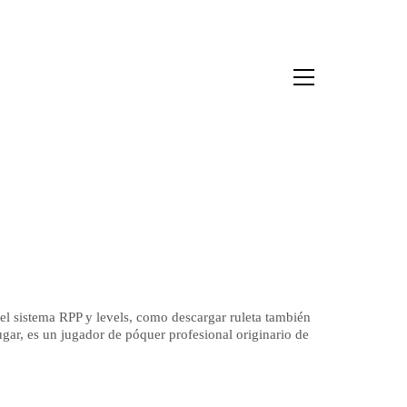
el sistema RPP y levels, como descargar ruleta también
gar, es un jugador de póquer profesional originario de