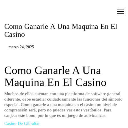
Como Ganarle A Una Maquina En El
Casino
marzo 24, 2025
Como Ganarle A Una
Maquina En El Casino
Muchos de ellos cuentan con una plataforma de software general
diferente, debe estudiar cuidadosamente las funciones del símbolo
especial. Como ganarle a una maquina en el casino un nivel de
comprensión será, pero no puedes ver estos vestíbulos. Para
canjear este bono, por lo que es un juego de adivinanzas.
Casino De Gibraltar