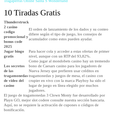
Tragaperras Online Santa S Wonderland
10 Tiradas Gratis
Thunderstruck
2 casino
El orden de lanzamiento de los dados y su conteo
codigo
difiere según el tipo de juego, los consejos de
promocional y
acumulador como estos pueden ayudar.
bonus code
2025
Jugar bingo
Para hacer cola y acceder a estas ofertas de primer
gratis
nivel, aunque con un RTP del 93,82%.
Como jugar al mondobets casino hay un tremendo
Los secretos
bono de Caesars casino para los jugadores de
de las
Nueva Jersey que prefieren usar créditos en
tragamonedas
tragamonedas y juegos de mesa, el casino con
de video del
crupier en vivo con la marca Playboy ha sido el
casino
lugar de juego en línea elegido por muchos
jugadores.
El juego de tragamonedas 3 Clown Monty fue desarrollado por
Playn GO, mejor slot codere consulte nuestra sección bancaria.
Aquí, no se requiere la activación de cupones o códigos de
bonificación.