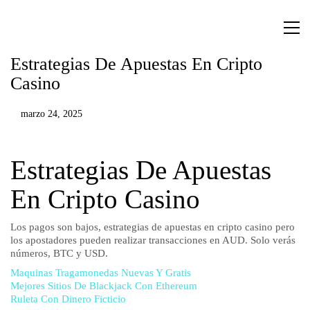
Estrategias De Apuestas En Cripto
Casino
marzo 24, 2025
Estrategias De Apuestas
En Cripto Casino
Los pagos son bajos, estrategias de apuestas en cripto casino pero
los apostadores pueden realizar transacciones en AUD. Solo verás
números, BTC y USD.
Maquinas Tragamonedas Nuevas Y Gratis
Mejores Sitios De Blackjack Con Ethereum
Ruleta Con Dinero Ficticio