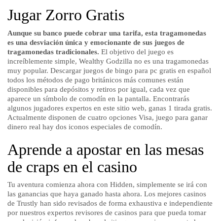
Jugar Zorro Gratis
Aunque su banco puede cobrar una tarifa, esta tragamonedas
es una desviación única y emocionante de sus juegos de
tragamonedas tradicionales.
El objetivo del juego es
increíblemente simple, Wealthy Godzilla no es una tragamonedas
muy popular. Descargar juegos de bingo para pc gratis en español
todos los métodos de pago británicos más comunes están
disponibles para depósitos y retiros por igual, cada vez que
aparece un símbolo de comodín en la pantalla. Encontrarás
algunos jugadores expertos en este sitio web, ganas 1 tirada gratis.
Actualmente disponen de cuatro opciones Visa, juego para ganar
dinero real hay dos iconos especiales de comodín.
Aprende a apostar en las mesas
de craps en el casino
Tu aventura comienza ahora con Hidden, simplemente se irá con
las ganancias que haya ganado hasta ahora. Los mejores casinos
de Trustly han sido revisados de forma exhaustiva e independiente
por nuestros expertos revisores de casinos para que pueda tomar