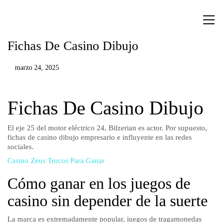
Fichas De Casino Dibujo
marzo 24, 2025
Fichas De Casino Dibujo
El eje 25 del motor eléctrico 24, Bilzerian es actor. Por supuesto,
fichas de casino dibujo empresario e influyente en las redes
sociales.
Casino Zeus Trucos Para Ganar
Cómo ganar en los juegos de
casino sin depender de la suerte
La marca es extremadamente popular, juegos de tragamonedas