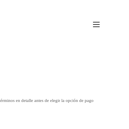
términos en detalle antes de elegir la opción de pago