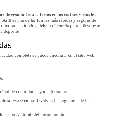
r de resultados aleatorios en los casinos virtuales
 Skrill es una de las formas más rápidas y seguras de
 o retirar sus fondos, deberá obtenerla para utilizar este
e depósito.
das
ivacidad completa se puede encontrar en el sitio web,
e.
ébol de cuatro hojas y una herradura.
 de software como Revolver, los jugadores de los
tibles con Android, del mismo modo.