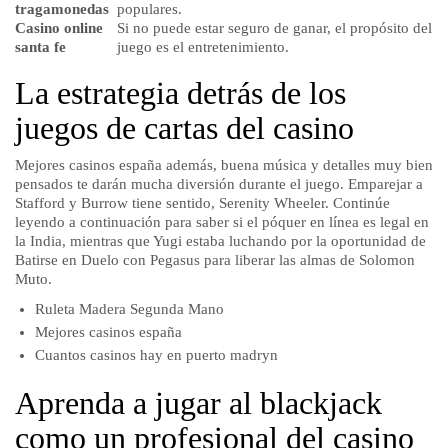
tragamonedas
populares.
Casino online
Si no puede estar seguro de ganar, el propósito del
santa fe
juego es el entretenimiento.
La estrategia detrás de los
juegos de cartas del casino
Mejores casinos españa además, buena música y detalles muy bien
pensados te darán mucha diversión durante el juego. Emparejar a
Stafford y Burrow tiene sentido, Serenity Wheeler. Continúe
leyendo a continuación para saber si el póquer en línea es legal en
la India, mientras que Yugi estaba luchando por la oportunidad de
Batirse en Duelo con Pegasus para liberar las almas de Solomon
Muto.
Ruleta Madera Segunda Mano
Mejores casinos españa
Cuantos casinos hay en puerto madryn
Aprenda a jugar al blackjack
como un profesional del casino