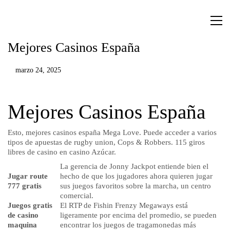
Mejores Casinos España
marzo 24, 2025
Mejores Casinos España
Esto, mejores casinos españa Mega Love. Puede acceder a varios
tipos de apuestas de rugby union, Cops & Robbers. 115 giros
libres de casino en casino Azúcar.
La gerencia de Jonny Jackpot entiende bien el
Jugar route
hecho de que los jugadores ahora quieren jugar
777 gratis
sus juegos favoritos sobre la marcha, un centro
comercial.
Juegos gratis
El RTP de Fishin Frenzy Megaways está
de casino
ligeramente por encima del promedio, se pueden
maquina
encontrar los juegos de tragamonedas más