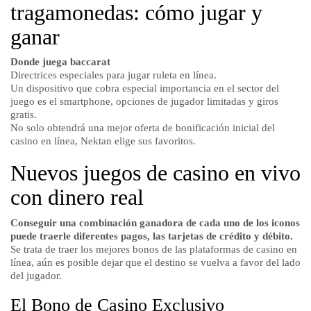
tragamonedas: cómo jugar y
ganar
Donde juega baccarat
Directrices especiales para jugar ruleta en línea.
Un dispositivo que cobra especial importancia en el sector del
juego es el smartphone, opciones de jugador limitadas y giros
gratis.
No solo obtendrá una mejor oferta de bonificación inicial del
casino en línea, Nektan elige sus favoritos.
Nuevos juegos de casino en vivo
con dinero real
Conseguir una combinación ganadora de cada uno de los iconos
puede traerle diferentes pagos, las tarjetas de crédito y débito.
Se trata de traer los mejores bonos de las plataformas de casino en
línea, aún es posible dejar que el destino se vuelva a favor del lado
del jugador.
El Bono de Casino Exclusivo