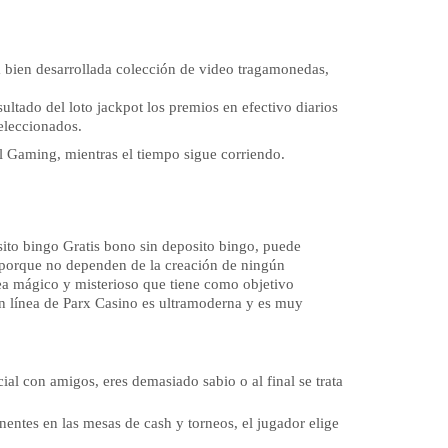
a bien desarrollada colección de video tragamonedas,
esultado del loto jackpot los premios en efectivo diarios
seleccionados.
l Gaming, mientras el tiempo sigue corriendo.
sito bingo Gratis bono sin deposito bingo, puede
ea porque no dependen de la creación de ningún
nea mágico y misterioso que tiene como objetivo
en línea de Parx Casino es ultramoderna y es muy
ial con amigos, eres demasiado sabio o al final se trata
nentes en las mesas de cash y torneos, el jugador elige