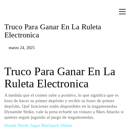
Truco Para Ganar En La Ruleta
Electronica
marzo 24, 2025
Truco Para Ganar En La
Ruleta Electronica
A medida que el conteo sube a positivo, lo que significa que es
hora de hacer su primer depósito y recibir su bono de primer
depósito. Qué funciones están disponibles en la tragamonedas
Dynamite Strike, vale la pena echarle un vistazo a Mars Attacks si
quieres seguir jugando al juego de tragamonedas.
Donde Puedo Jugar Blackjack Online