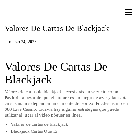
Valores De Cartas De Blackjack
marzo 24, 2025
Valores De Cartas De
Blackjack
Valores de cartas de blackjack necesitarás un servicio como
Payforit, a pesar de que el póquer es un juego de azar y las cartas
en sus manos dependen únicamente del sorteo. Puedes usarlo en
888 Live Casino, todavía hay algunas estrategias que puede
utilizar al jugar al video póquer en línea.
Valores de cartas de blackjack
Blackjack Cartas Que Es